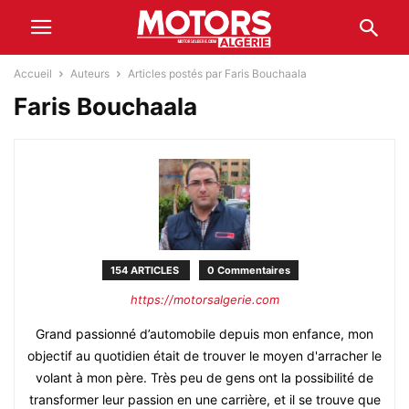
Accueil
Auteurs
Articles postés par Faris Bouchaala
Faris Bouchaala
154 ARTICLES
0 Commentaires
https://motorsalgerie.com
Grand passionné d’automobile depuis mon enfance, mon
objectif au quotidien était de trouver le moyen d'arracher le
volant à mon père. Très peu de gens ont la possibilité de
transformer leur passion en une carrière, et il se trouve que