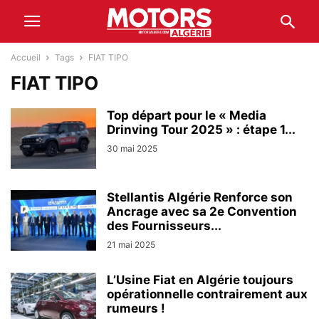
Accueil
Tags
FIAT TIPO
FIAT TIPO
Top départ pour le « Media
Drinving Tour 2025 » : étape 1...
30 mai 2025
Stellantis Algérie Renforce son
Ancrage avec sa 2e Convention
des Fournisseurs...
21 mai 2025
L’Usine Fiat en Algérie toujours
opérationnelle contrairement aux
rumeurs !