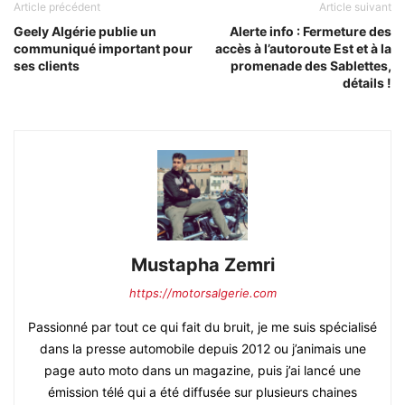
Article précédent
Article suivant
Geely Algérie publie un
Alerte info : Fermeture des
communiqué important pour
accès à l’autoroute Est et à la
ses clients
promenade des Sablettes,
détails !
Mustapha Zemri
https://motorsalgerie.com
Passionné par tout ce qui fait du bruit, je me suis spécialisé
dans la presse automobile depuis 2012 ou j’animais une
page auto moto dans un magazine, puis j’ai lancé une
émission télé qui a été diffusée sur plusieurs chaines