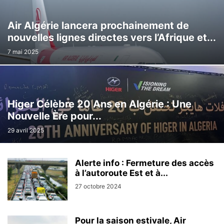
Air Algérie lancera prochainement de
nouvelles lignes directes vers l’Afrique et...
7 mai 2025
Higer Célèbre 20 Ans en Algérie : Une
Nouvelle Ère pour...
29 avril 2025
Alerte info : Fermeture des accès
à l’autoroute Est et à...
27 octobre 2024
Pour la saison estivale, Air