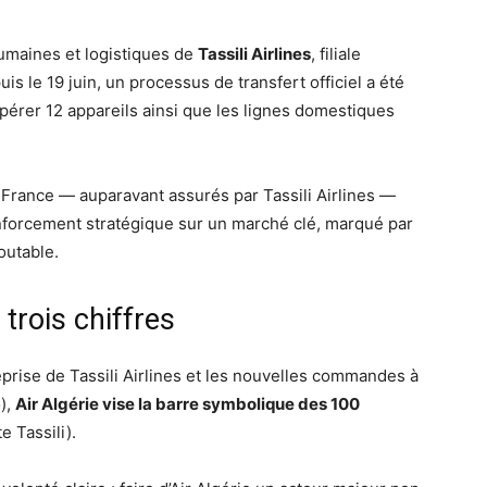
humaines et logistiques de
Tassili Airlines
, filiale
le 19 juin, un processus de transfert officiel a été
pérer 12 appareils ainsi que les lignes domestiques
 France — auparavant assurés par Tassili Airlines —
enforcement stratégique sur un marché clé, marqué par
outable.
 trois chiffres
reprise de Tassili Airlines et les nouvelles commandes à
),
Air Algérie vise la barre symbolique des 100
e Tassili).