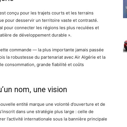
 conçu pour les trajets courts et les terrains
e pour desservir un territoire vaste et contrasté.
 pour connecter les régions les plus reculées et
atière de développement durable ».
cette commande — la plus importante jamais passée
is la robustesse du partenariat avec Air Algérie et la
ble consommation, grande fiabilité et coûts
u’un nom, une vision
e nouvelle entité marque une volonté d’ouverture et de
inscrit dans une stratégie plus large : celle de
er l’activité internationale sous la bannière principale