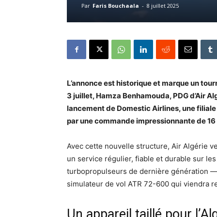
Par
Faris Bouchaala
-
8 juillet 2025
L’annonce est historique et marque un tourn
3 juillet, Hamza Benhamouda, PDG d’Air Algér
lancement de Domestic Airlines, une filiale
par une commande impressionnante de 16
Avec cette nouvelle structure, Air Algérie ve
un service régulier, fiable et durable sur 
turbopropulseurs de dernière génération — 
simulateur de vol ATR 72-600 qui viendra re
Un appareil taillé pour l’Al