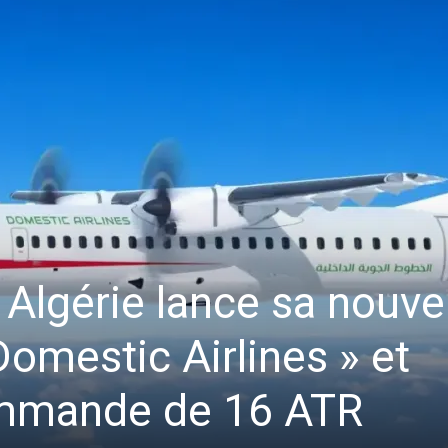
r Algérie lance sa nouve
omestic Airlines » et
mmande de 16 ATR