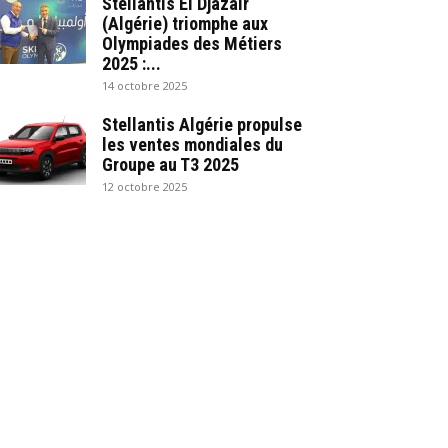
Stellantis El Djazair
(Algérie) triomphe aux
Olympiades des Métiers
2025 :...
14 octobre 2025
Stellantis Algérie propulse
les ventes mondiales du
Groupe au T3 2025
12 octobre 2025