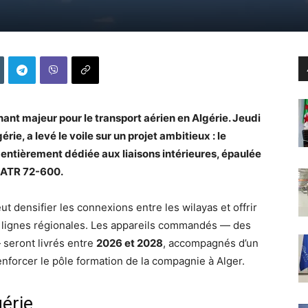
ant majeur pour le transport aérien en Algérie. Jeudi
ie, a levé le voile sur un projet ambitieux : le
 entièrement dédiée aux liaisons intérieures, épaulée
 ATR 72-600.
ut densifier les connexions entre les wilayas et offrir
les lignes régionales. Les appareils commandés — des
seront livrés entre
2026 et 2028
, accompagnés d’un
nforcer le pôle formation de la compagnie à Alger.
gérie