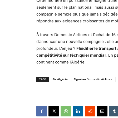
Cette montée en puissance témoigne d’une vo
seulement sur le plan national, mais aussi s
compagnie semble plus que jamais décidée 
répondre aux exigences croissantes de mobi
À travers Domestic Airlines et l’achat de 1
d’annoncer une nouvelle compagnie : elle 
profondeur. L’enjeu ?
Fluidifier le transpor
compétitivité sur l’échiquier mondial
. Un p
continent comme l’Algérie.
TAGS
Air Algérie
Algerian Domestic Airlines