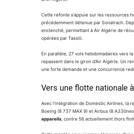
Cette refonte s’appuie sur les ressources 
précédemment détenue par Sonatrach. Depuis 
enclenché, permettant à Air Algérie de récu
opérées par Tassili.
En parallèle, 27 vols hebdomadaires vers la
repassent dans le giron d’Air Algérie. Un r
une forte demande et une concurrence red
Vers une flotte nationale à
Avec l’intégration de Domestic Airlines, la 
Boeing (8 737 MAX 9) et Airbus (8 A330neo
appareils
, contre 56 actuellement (hors flott