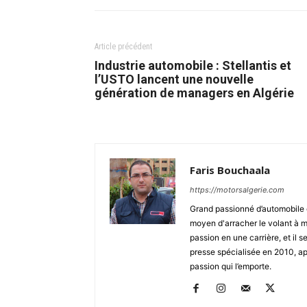
Article précédent
Industrie automobile : Stellantis et
l’USTO lancent une nouvelle
génération de managers en Algérie
Faris Bouchaala
https://motorsalgerie.com
Grand passionné d’automobile d
moyen d'arracher le volant à mo
passion en une carrière, et il se
presse spécialisée en 2010, apr
passion qui l’emporte.