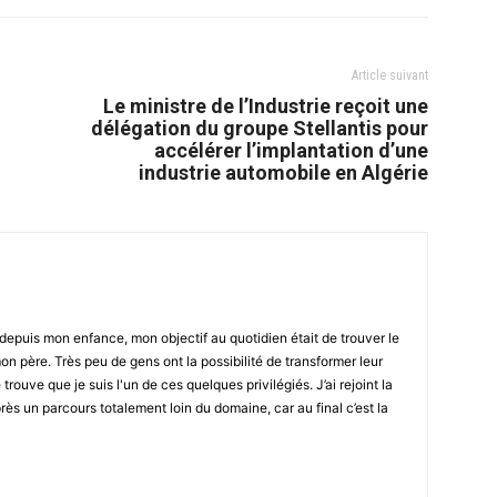
Article suivant
Le ministre de l’Industrie reçoit une
délégation du groupe Stellantis pour
accélérer l’implantation d’une
industrie automobile en Algérie
epuis mon enfance, mon objectif au quotidien était de trouver le
n père. Très peu de gens ont la possibilité de transformer leur
 trouve que je suis l'un de ces quelques privilégiés. J’ai rejoint la
ès un parcours totalement loin du domaine, car au final c’est la