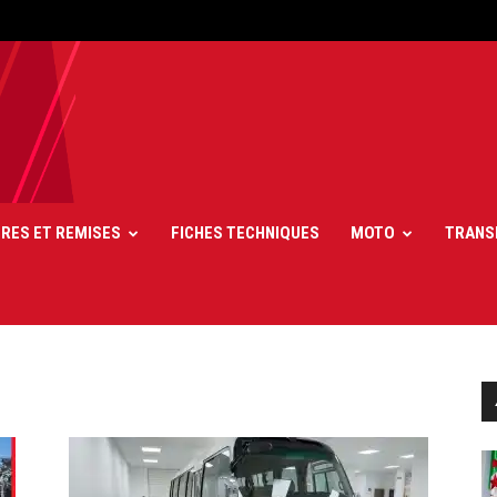
FRES ET REMISES
FICHES TECHNIQUES
MOTO
TRANS