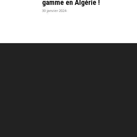
gamme en Algérie !
30 janvier 2024