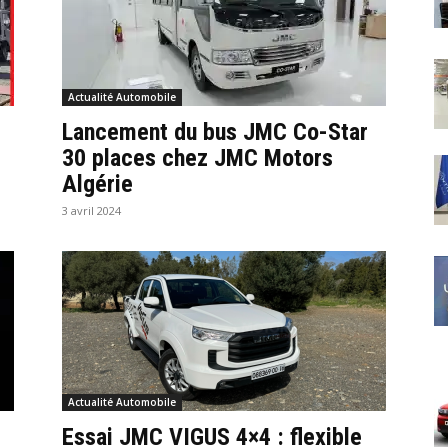
Actualité Automobile
Lancement du bus JMC Co-Star
30 places chez JMC Motors
Algérie
3 avril 2024
Actualité Automobile
Essai JMC VIGUS 4×4 : flexible