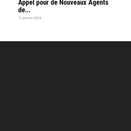
Appel pour de Nouveaux Agents
de...
11 janvier 2024