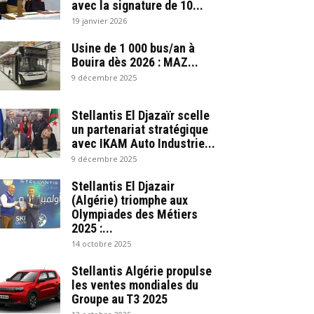
avec la signature de 10...
19 janvier 2026
Usine de 1 000 bus/an à
Bouira dès 2026 : MAZ...
9 décembre 2025
Stellantis El Djazaïr scelle
un partenariat stratégique
avec IKAM Auto Industrie...
9 décembre 2025
Stellantis El Djazair
(Algérie) triomphe aux
Olympiades des Métiers
2025 :...
14 octobre 2025
Stellantis Algérie propulse
les ventes mondiales du
Groupe au T3 2025