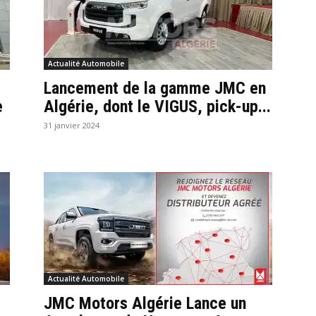
Actualité Automobile
e
Lancement de la gamme JMC en
e
Algérie, dont le VIGUS, pick-up...
31 janvier 2024
Actualité Automobile
JMC Motors Algérie Lance un