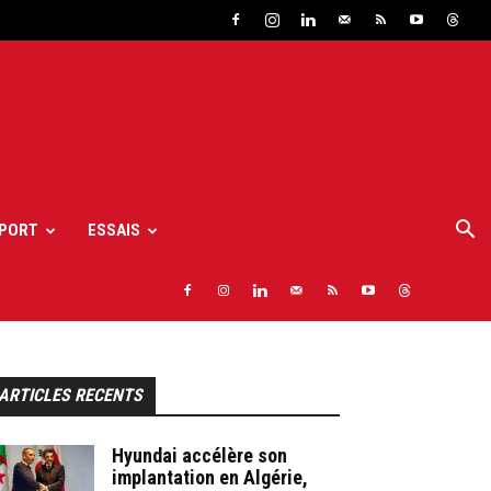
PORT
ESSAIS
ARTICLES RECENTS
Hyundai accélère son
implantation en Algérie,