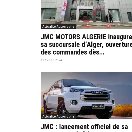
Actualité Automobile
JMC MOTORS ALGERIE inaugur
sa succursale d’Alger, ouvertur
des commandes dès...
1 février 2024
Actualité Automobile
JMC : lancement officiel de sa