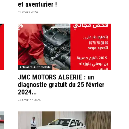
et aventurier !
19 mars 2024
Actualité Automobile
JMC MOTORS ALGERIE : un
diagnostic gratuit du 25 février
2024...
24 février 2024