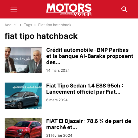
Accueil
Tags
Fiat tipo hatchback
fiat tipo hatchback
Crédit automobile : BNP Paribas
et la banque Al-Baraka proposent
des...
14 mars 2024
Fiat Tipo Sedan 1.4 ESS 95ch :
Lancement officiel par Fiat...
6 mars 2024
FIAT El Djazair : 78,6 % de part de
marché et...
21 février 2024