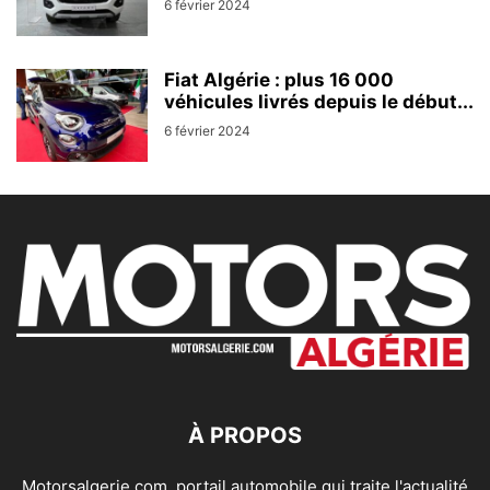
6 février 2024
Fiat Algérie : plus 16 000
véhicules livrés depuis le début...
6 février 2024
À PROPOS
Motorsalgerie.com, portail automobile qui traite l'actualité