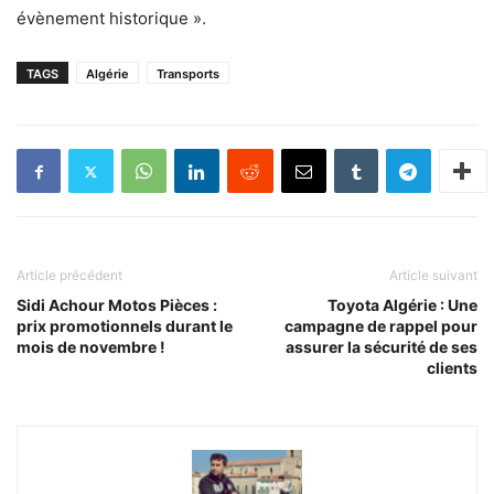
évènement historique ».
TAGS
Algérie
Transports
Article précédent
Article suivant
Sidi Achour Motos Pièces :
Toyota Algérie : Une
prix promotionnels durant le
campagne de rappel pour
mois de novembre !
assurer la sécurité de ses
clients