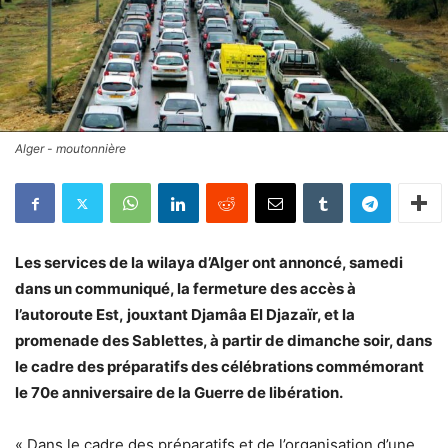
Alger - moutonnière
Les services de la wilaya d’Alger ont annoncé, samedi
dans un communiqué, la fermeture des accès à
l’autoroute Est, jouxtant Djamâa El Djazaïr, et la
promenade des Sablettes, à partir de dimanche soir, dans
le cadre des préparatifs des célébrations commémorant
le 70e anniversaire de la Guerre de libération.
« Dans le cadre des préparatifs et de l’organisation d’une