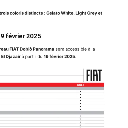
trois coloris distincts
:
Gelato White, Light Grey et
9 février 2025
veau FIAT Doblò Panorama
sera accessible à la
 El Djazair
à partir du
19 février 2025
.