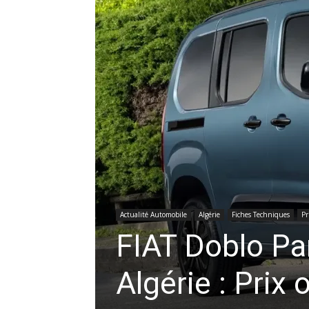
Actualité Automobile
Algérie
Fiches Techniques
Pr
FIAT Doblo Pa
Algérie : Prix 