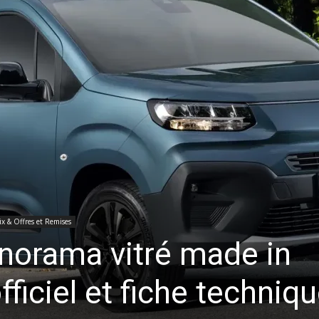
ix & Offres et Remises
norama vitré made in
officiel et fiche techniq