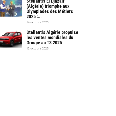
Stellantis El Djazair
(Algérie) triomphe aux
Olympiades des Métiers
2025 :...
14 octobre 2025
Stellantis Algérie propulse
les ventes mondiales du
Groupe au T3 2025
12 octobre 2025