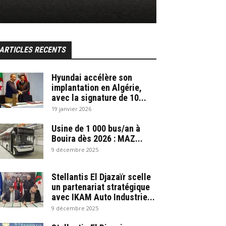
ARTICLES RECENTS
Hyundai accélère son
implantation en Algérie,
avec la signature de 10...
19 janvier 2026
Usine de 1 000 bus/an à
Bouira dès 2026 : MAZ...
9 décembre 2025
Stellantis El Djazaïr scelle
un partenariat stratégique
avec IKAM Auto Industrie...
9 décembre 2025