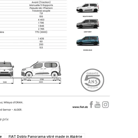
e prix
ie
FIAT Doblo Panorama vitré made in Algérie