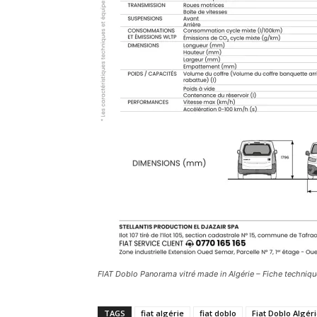
FIAT Doblo Panorama vitré made in Algérie – Fiche techniqu
TAGS
fiat algérie
fiat doblo
Fiat Doblo Algér