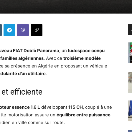
uveau FIAT Doblò Panorama
, un
ludospace conçu
 familles algériennes
. Avec ce
troisième modèle
rce sa présence en Algérie en proposant un véhicule
dularité d’un utilitaire
.
et efficiente
teur essence 1.6 L
développant
115 CH
, couplé à une
ette motorisation assure un
équilibre entre puissance
tidien en ville comme sur route.