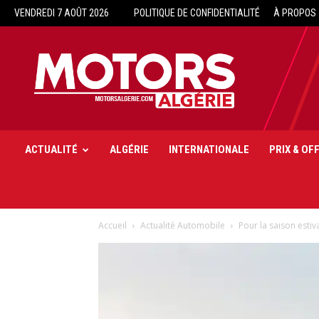
VENDREDI 7 AOÛT 2026
POLITIQUE DE CONFIDENTIALITÉ
À PROPOS
Motors
Algérie
ACTUALITÉ
ALGÉRIE
INTERNATIONALE
PRIX & OF
Accueil
Actualité Automobile
Pour la saison estiv