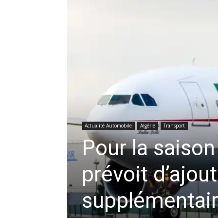
Actualité Automobile
Algérie
Transport
Pour la saison 
prévoit d’ajout
supplémentai