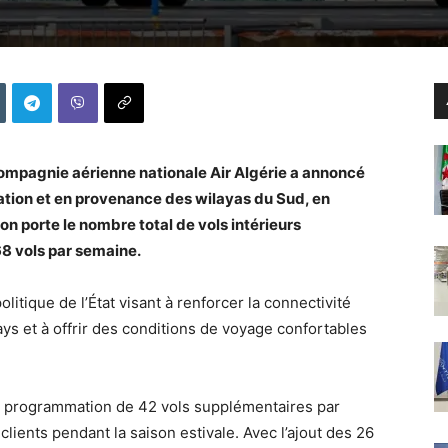
ompagnie aérienne nationale Air Algérie a annoncé
nation et en provenance des wilayas du Sud, en
ion porte le nombre total de vols intérieurs
8 vols par semaine.
politique de l’État visant à renforcer la connectivité
ays et à offrir des conditions de voyage confortables
a programmation de 42 vols supplémentaires par
ients pendant la saison estivale. Avec l’ajout des 26