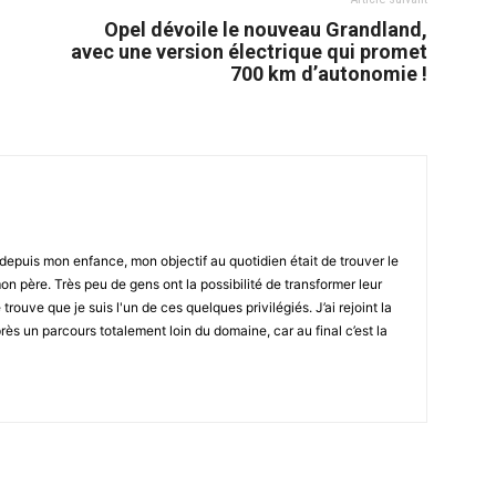
Opel dévoile le nouveau Grandland,
avec une version électrique qui promet
700 km d’autonomie !
epuis mon enfance, mon objectif au quotidien était de trouver le
n père. Très peu de gens ont la possibilité de transformer leur
 trouve que je suis l'un de ces quelques privilégiés. J’ai rejoint la
ès un parcours totalement loin du domaine, car au final c’est la