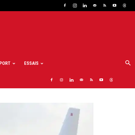
PORT
ESSAIS