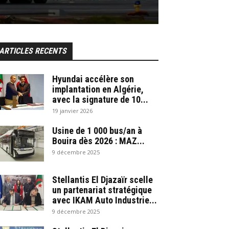
ARTICLES RECENTS
Hyundai accélère son
implantation en Algérie,
avec la signature de 10...
19 janvier 2026
Usine de 1 000 bus/an à
Bouira dès 2026 : MAZ...
9 décembre 2025
Stellantis El Djazaïr scelle
un partenariat stratégique
avec IKAM Auto Industrie...
9 décembre 2025