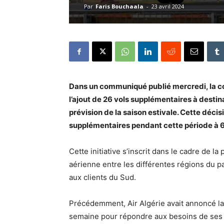
Par
Faris Bouchaala
-
23 avril 2024
Dans un communiqué publié mercredi, la c
l’ajout de 26 vols supplémentaires à desti
prévision de la saison estivale. Cette décis
supplémentaires pendant cette période à 6
Cette initiative s’inscrit dans le cadre de la 
aérienne entre les différentes régions du p
aux clients du Sud.
Précédemment, Air Algérie avait annoncé l
semaine pour répondre aux besoins de ses cl