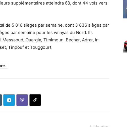
rieurs supplémentaires atteindra 68, dont 44 vols vers
tal de 5 816 sièges par semaine, dont 3 836 sièges par
èges par semaine pour les wilayas du Nord. Ils
i Messaoud, Ouargla, Timimoun, Béchar, Adrar, In
set, Tindouf et Touggourt.
orts
Article suivant