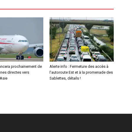
lancera prochainement de
Alerte info : Fermeture des accès à
gnes directes vers
l’autoroute Est et à la promenade des
’Asie
Sablettes, détails !