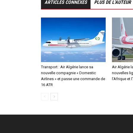
ARTICLES CONNEXES
PLUS DE L'AUTEUR
Transport : Air Algérie lance sa
Air Algérie 
nouvelle compagnie « Domestic
nouvelles li
Airlines » et passe une commande de
l’Afrique et l
16 ATR