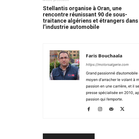
Stellantis organise à Oran, une
rencontre réunissant 90 de sous-
traitance algériens et étrangers dans
l’industrie automobile
Faris Bouchaala
https://motorsalgerie.com
Grand passionné d’automobile d
moyen d'arracher le volant à mo
passion en une carrière, et il se
presse spécialisée en 2010, apr
passion qui l’emporte.