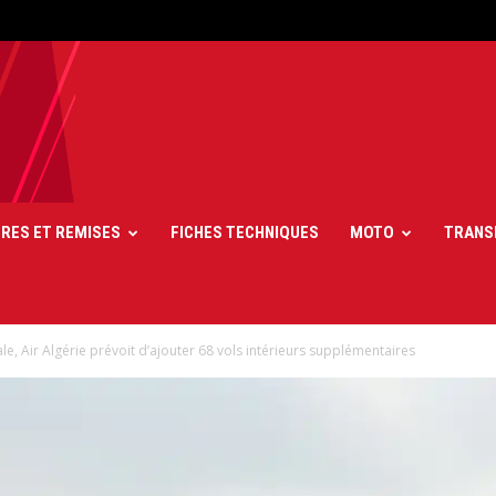
FRES ET REMISES
FICHES TECHNIQUES
MOTO
TRANS
ale, Air Algérie prévoit d’ajouter 68 vols intérieurs supplémentaires