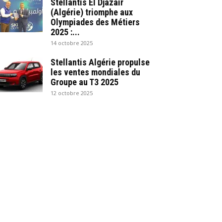
Stellantis El Djazair
(Algérie) triomphe aux
Olympiades des Métiers
2025 :...
14 octobre 2025
Stellantis Algérie propulse
les ventes mondiales du
Groupe au T3 2025
12 octobre 2025