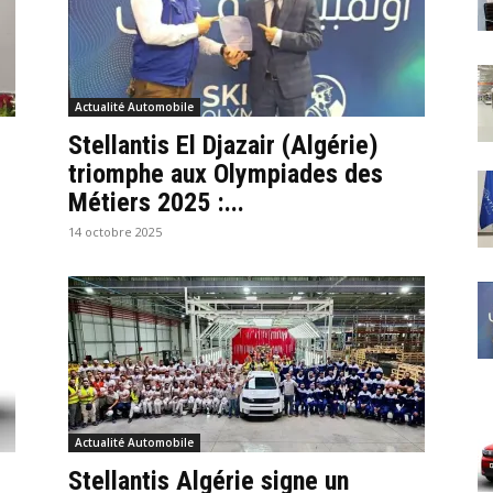
Actualité Automobile
Stellantis El Djazair (Algérie)
triomphe aux Olympiades des
Métiers 2025 :...
14 octobre 2025
Actualité Automobile
Stellantis Algérie signe un