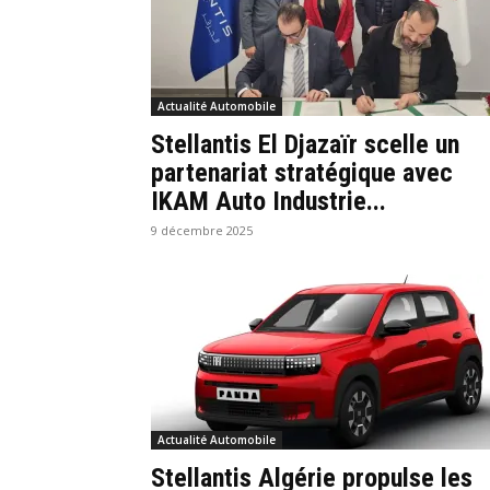
Actualité Automobile
Stellantis El Djazaïr scelle un
partenariat stratégique avec
IKAM Auto Industrie...
9 décembre 2025
Actualité Automobile
Stellantis Algérie propulse les