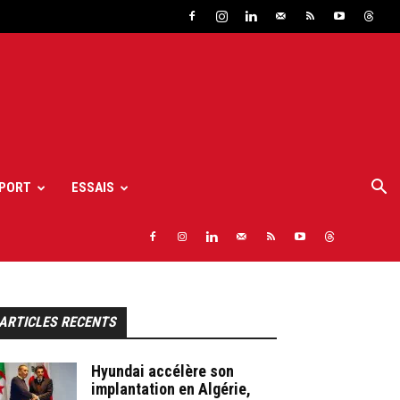
PORT
ESSAIS
ARTICLES RECENTS
Hyundai accélère son
implantation en Algérie,