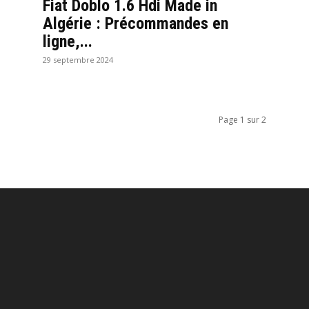
Fiat Doblo 1.6 Hdi Made in
Algérie : Précommandes en
ligne,...
29 septembre 2024
Page 1 sur 2