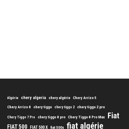
chery algeria
chery algérie
Chery Arrizo 5
Algérie
Chery Arrizo 8
chery tiggo
chery tiggo 2 pro
chery tiggo 2
Fiat
chery tiggo 8 pro
Chery Tiggo 8 Pro Max
Chery Tiggo 7 Pro
fiat algérie
FIAT 500
FIAT 500 X
fiat 500x