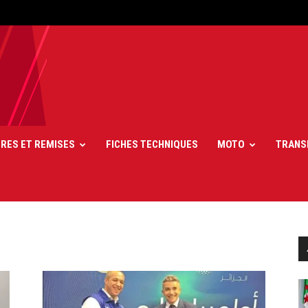
FRES ET REMISES
FICHES TECHNIQUES
MOTO
TRANS