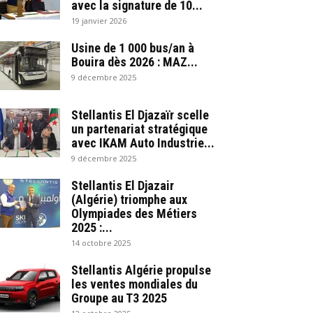
avec la signature de 10...
19 janvier 2026
Usine de 1 000 bus/an à
Bouira dès 2026 : MAZ...
9 décembre 2025
Stellantis El Djazaïr scelle
un partenariat stratégique
avec IKAM Auto Industrie...
9 décembre 2025
Stellantis El Djazair
(Algérie) triomphe aux
Olympiades des Métiers
2025 :...
14 octobre 2025
Stellantis Algérie propulse
les ventes mondiales du
Groupe au T3 2025