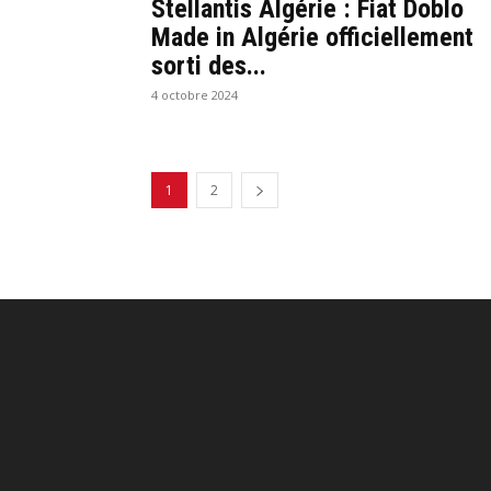
Stellantis Algérie : Fiat Doblo
Made in Algérie officiellement
sorti des...
4 octobre 2024
1
2