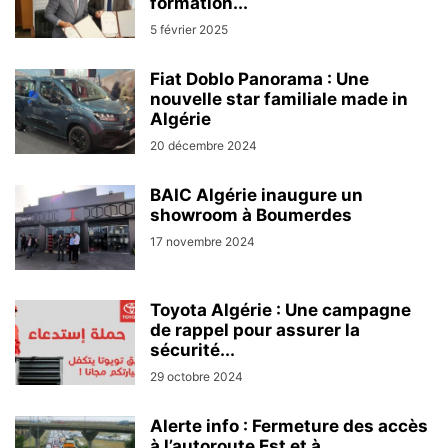
formation...
5 février 2025
Fiat Doblo Panorama : Une
nouvelle star familiale made in
Algérie
20 décembre 2024
BAIC Algérie inaugure un
showroom à Boumerdes
17 novembre 2024
Toyota Algérie : Une campagne
de rappel pour assurer la
sécurité...
29 octobre 2024
Alerte info : Fermeture des accès
à l’autoroute Est et à...