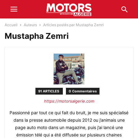
Accueil
Auteurs
Articles postés par Mustapha Zemri
Mustapha Zemri
91 ARTICLES
0 Commentaires
https://motorsalgerie.com
Passionné par tout ce qui fait du bruit, je me suis spécialisé
dans la presse automobile depuis 2012 ou j’animais une
page auto moto dans un magazine, puis j’ai lancé une
émission télé qui a été diffusée sur plusieurs chaines