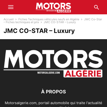
Accueil
Fiches Techniques véhicules neufs en Algérie
JMC Co-Star
– Fiches techniques et prix
JMC CO-STAR – Luxury
JMC CO-STAR – Luxury
À PROPOS
Motorsalgerie.com, portail automobile qui traite l'actualité