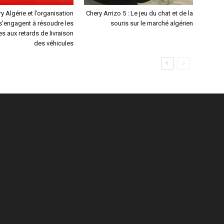
y Algérie et l’organisation
Chery Arrizo 5 : Le jeu du chat et de la
s’engagent à résoudre les
souris sur le marché algérien
ées aux retards de livraison
des véhicules