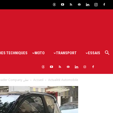
HES TECHNIQUES
MOTO
TRANSPORT
ESSAIS
Actualité Automobile
Accueil
تعلن Auto Leader Company عن دخول سيارة Chery EQ1،أول سيارة 100% كهربائية...