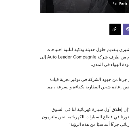
-
Par
Faris
شيري بتقديم حلول حديثة وذكية لتلبية احتياجات
المستهلكين في مجال السيارات الكهربائية. كما يشير هذا الإلتزام من طرف شركة Auto Leader Compagnie إلى
دة الهواء في المدن.
، حيث يعتبر جزءا من جهود الشركة في توفير تجربة قيادة
قين إعادة شحن البطارية بكفاءة و بسرعة ، مما
إن إطلاق أول سيارة كهربائية لنا في السوق
رنا في قطاع السيارات الكهربائية. نحن ملتزمون
بائي جزءًا أساسيًا من هذه الرؤية”