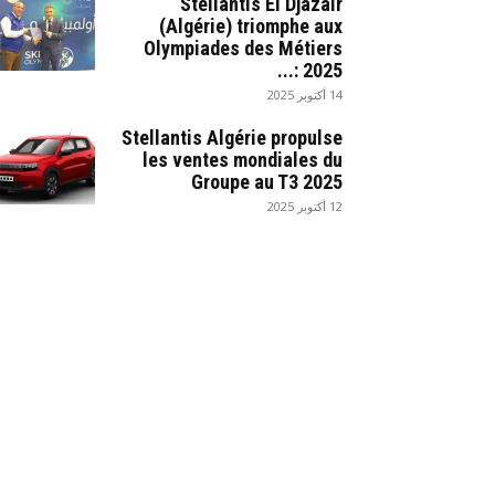
Stellantis El Djazair
(Algérie) triomphe aux
Olympiades des Métiers
2025 :...
14 أكتوبر 2025
Stellantis Algérie propulse
les ventes mondiales du
Groupe au T3 2025
12 أكتوبر 2025