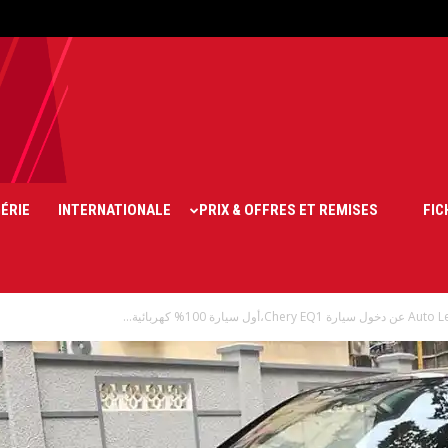
ÉRIE
INTERNATIONALE
PRIX & OFFRES ET REMISES
FIC