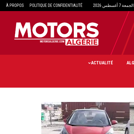
الجمعة 7 أغسطس 2026
POLITIQUE DE CONFIDENTIALITÉ
À PROPOS
Motors
Algérie
ACTUALITÉ
ALG