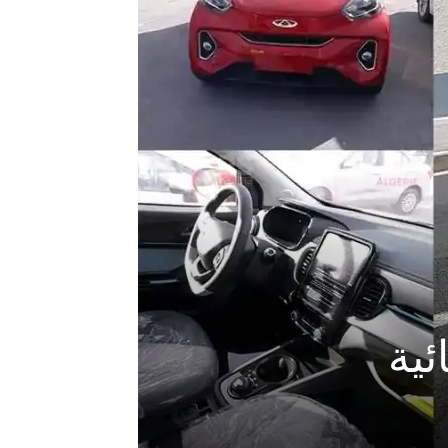
10% كهربائية