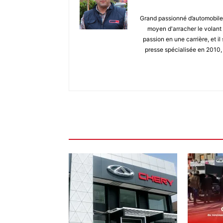
Grand passionné d’automobile 
moyen d'arracher le volant 
passion en une carrière, et il 
presse spécialisée en 2010, 