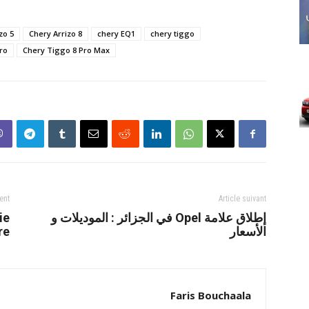
zo 5
Chery Arrizo 8
chery EQ1
chery tiggo
ro
Chery Tiggo 8 Pro Max
ent
Article suivant
إطلاق علامة Opel في الجزائر : الموديلات و
ie
الأسعار
re
Faris Bouchaala