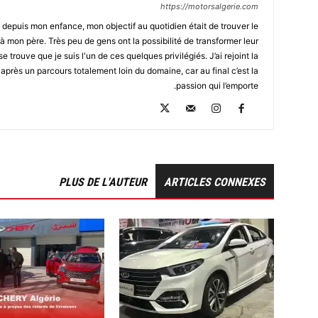
https://motorsalgerie.com
depuis mon enfance, mon objectif au quotidien était de trouver le
à mon père. Très peu de gens ont la possibilité de transformer leur
se trouve que je suis l'un de ces quelques privilégiés. J’ai rejoint la
après un parcours totalement loin du domaine, car au final c’est la
passion qui l’emporte.
PLUS DE L'AUTEUR
ARTICLES CONNEXES