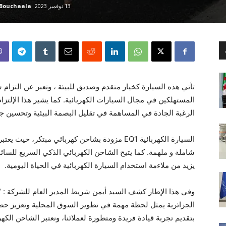
13 نوفمبر 2023
 Bouchaala
تأتي هذه السيارة كخيار متقدم وصديق للبيئة ، وتعبر عن التزام 
الرغبة الجادة في المساهمة في تقليل البصمة البيئية وتحسين جو
السيارة الكهربائية EQ1 مزودة بشاحن كهربائي مبتكر
شاملة و ملهمة. كما يتيح الشاحن الكهربائي الذكي السريع للسائ
يزيد من ملاءمة استخدام السيارة الكهربائية في الحياة اليومية.
وفي هذا الإطار كشف السيد أيمن شريط المدير العام للشركة : “
الجزائرية يمثل لحظة مهمة في تطوير السوق المحلية وتعزيز حضو
بتقديم تجربة قيادة فريدة ومتطورة لعملائنا، ونعتبر الشاحن الكهر