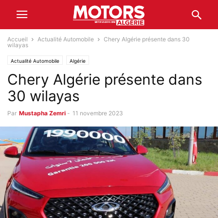
Accueil
Actualité Automobile
Chery Algérie présente dans 30
wilayas
Actualité Automobile
Algérie
Chery Algérie présente dans
30 wilayas
Par
Mustapha Zemri
-
11 novembre 2023