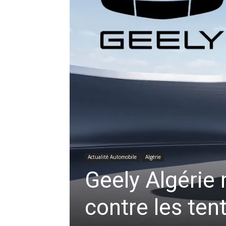
Actualité Automobile
Algérie
Geely Algérie 
contre les ten