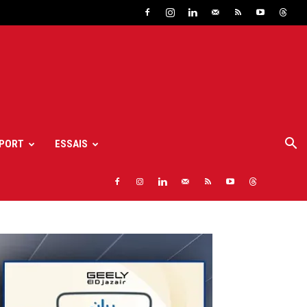
PORT
ESSAIS