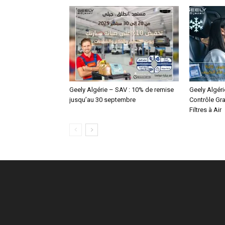
Geely Algérie – SAV : 10% de remise
Geely Algéri
jusqu’au 30 septembre
Contrôle Gra
Filtres à Air