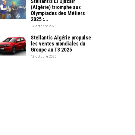
Stellantis El Djazair
(Algérie) triomphe aux
Olympiades des Métiers
2025 :...
14 octobre 2025
Stellantis Algérie propulse
les ventes mondiales du
Groupe au T3 2025
12 octobre 2025