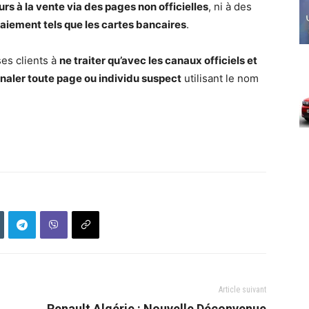
rs à la vente via des pages non officielles
, ni à des
iement tels que les cartes bancaires
.
ses clients à
ne traiter qu’avec les canaux officiels et
naler toute page ou individu suspect
utilisant le nom
Article suivant
Renault Algérie : Nouvelle Déconvenue