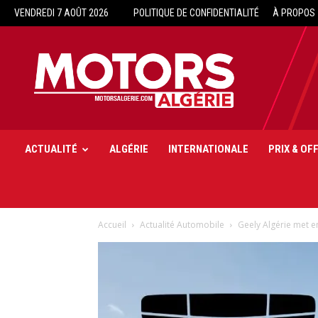
VENDREDI 7 AOÛT 2026
POLITIQUE DE CONFIDENTIALITÉ
À PROPOS
Motors
Algérie
ACTUALITÉ
ALGÉRIE
INTERNATIONALE
PRIX & OF
Accueil
Actualité Automobile
Geely Algérie met en