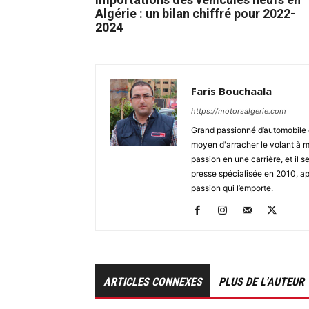
Algérie : un bilan chiffré pour 2022-
2024
Faris Bouchaala
https://motorsalgerie.com
Grand passionné d’automobile d
moyen d'arracher le volant à mo
passion en une carrière, et il se
presse spécialisée en 2010, apr
passion qui l’emporte.
ARTICLES CONNEXES
PLUS DE L'AUTEUR