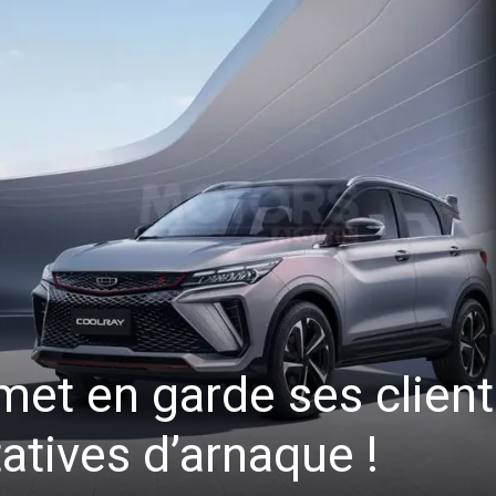
met en garde ses clien
tatives d’arnaque !