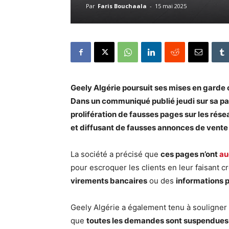
Par
Faris Bouchaala
-
15 mai 2025
Geely Algérie poursuit ses mises en garde c
Dans un communiqué publié jeudi sur sa pa
prolifération de fausses pages sur les rése
et diffusant de fausses annonces de vente
La société a précisé que
ces pages n’ont
au
pour escroquer les clients en leur faisant c
virements bancaires
ou des
informations 
Geely Algérie a également tenu à souligner 
que
toutes les demandes sont suspendues