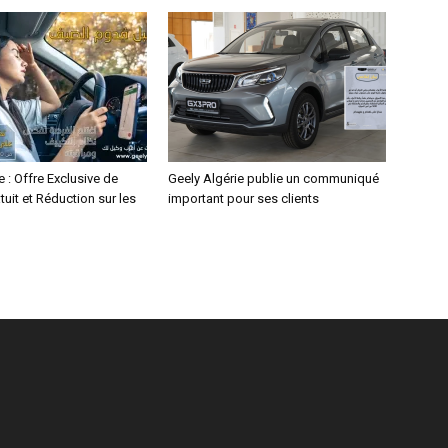
e : Offre Exclusive de
Geely Algérie publie un communiqué
tuit et Réduction sur les
important pour ses clients