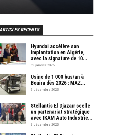
ARTICLES RECENTS
Hyundai accélère son
implantation en Algérie,
avec la signature de 10...
19 janvier 2026
Usine de 1 000 bus/an à
Bouira dès 2026 : MAZ...
9 décembre 2025
Stellantis El Djazaïr scelle
un partenariat stratégique
avec IKAM Auto Industrie...
9 décembre 2025