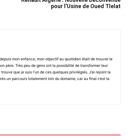
pour l’Usine de Oued Tlelat
epuis mon enfance, mon objectif au quotidien était de trouver le
n père. Très peu de gens ont la possibilité de transformer leur
 trouve que je suis l'un de ces quelques privilégiés. J’ai rejoint la
ès un parcours totalement loin du domaine, car au final c’est la