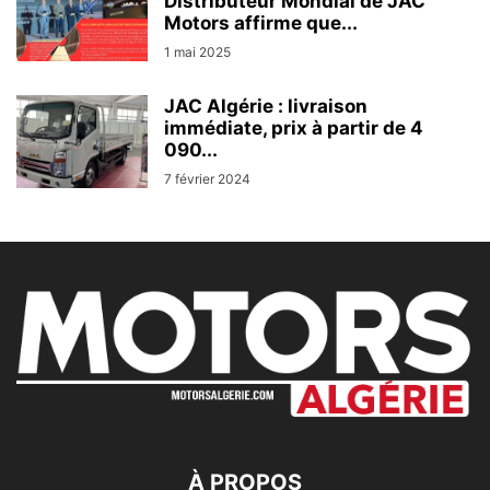
Distributeur Mondial de JAC
Motors affirme que...
1 mai 2025
JAC Algérie : livraison
immédiate, prix à partir de 4
090...
7 février 2024
À PROPOS