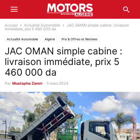
Accueil
Actualité Automobile
JAC OMAN simple cabine : livraison
immédiate, prix 5 460 000 da
Actualité Automobile
Algérie
Prix & Offres et Remises
JAC OMAN simple cabine :
livraison immédiate, prix 5
460 000 da
Par
Mustapha Zemri
-
5 mars 2024